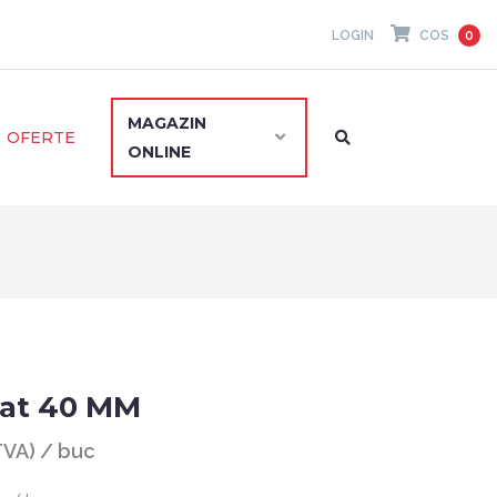
LOGIN
COS
0
MAGAZIN
OFERTE
ONLINE
at 40 MM
 TVA) / buc