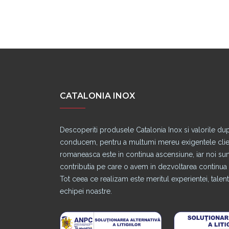
CATALONIA INOX
Descoperiti produsele Catalonia Inox si valorile du
conducem, pentru a multumi mereu exigentele clienti
romaneasca este in continua ascensiune, iar noi s
contributia pe care o avem in dezvoltarea continua a
Tot ceea ce realizam este meritul experientei, talentu
echipei noastre.