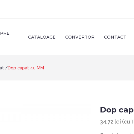
SPRE
CATALOAGE
CONVERTOR
CONTACT
at
Dop capat 40 MM
Dop cap
34.72 lei (cu