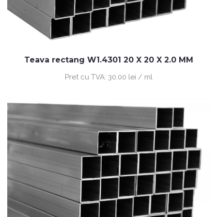
Teava rectang W1.4301 20 X 20 X 2.0 MM
Pret cu TVA:
30.00 lei / ml