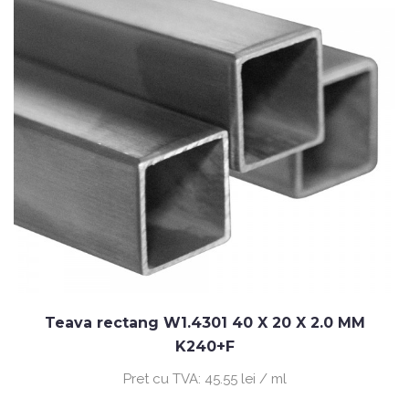
Teava rectang W1.4301 40 X 20 X 2.0 MM
K240+F
Pret cu TVA:
45.55 lei / ml