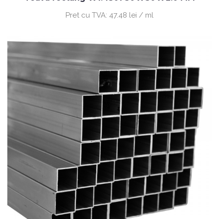
Pret cu TVA:
47.48 lei / ml