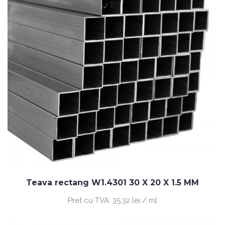
Teava rectang W1.4301 30 X 20 X 1.5 MM
Pret cu TVA:
35.32 lei / ml