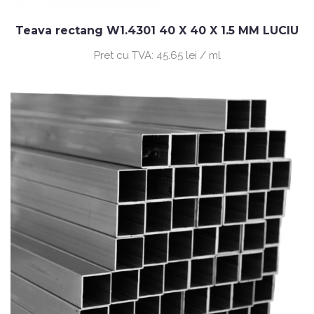
Teava rectang W1.4301 40 X 40 X 1.5 MM LUCIU
Pret cu TVA:
45.65 lei / ml