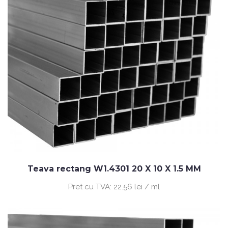
Teava rectang W1.4301 20 X 10 X 1.5 MM
Pret cu TVA:
22.56 lei / ml