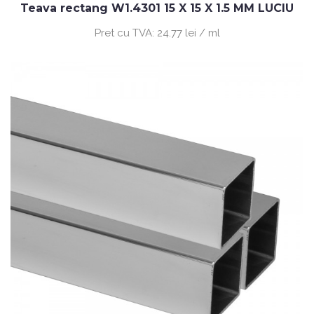
Teava rectang W1.4301 15 X 15 X 1.5 MM LUCIU
Pret cu TVA:
24.77 lei / ml