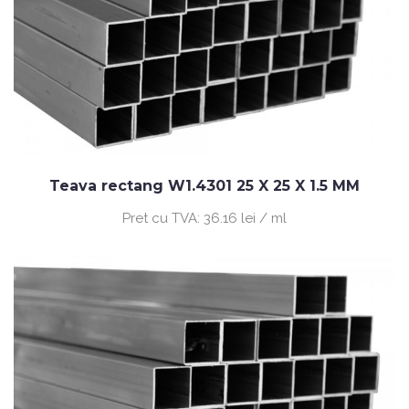
Teava rectang W1.4301 25 X 25 X 1.5 MM
Pret cu TVA:
36.16 lei / ml