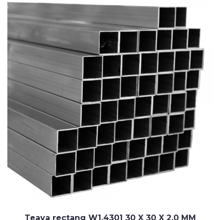
Teava rectang W1.4301 30 X 30 X 2.0 MM