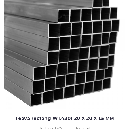
Teava rectang W1.4301 20 X 20 X 1.5 MM
Pret cu TVA:
29.25 lei / ml