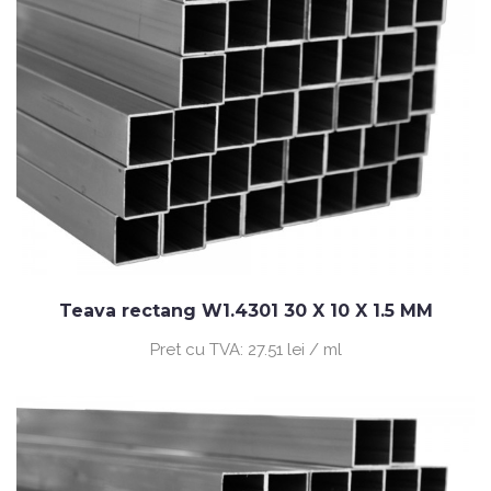
Teava rectang W1.4301 30 X 10 X 1.5 MM
Pret cu TVA:
27.51 lei / ml