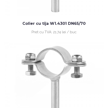
Colier cu tija W1.4301 DN65/70
Pret cu TVA:
21.74 lei / buc