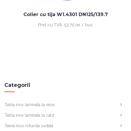
Colier cu tija W1.4301 DN125/139.7
Pret cu TVA:
53.75 lei / buc
Categorii
Tabla inox laminata la rece
Tabla inox laminata la cald
Teava inox rotunda sudata