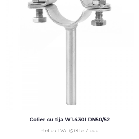
Colier cu tija W1.4301 DN50/52
Pret cu TVA:
15.18 lei / buc