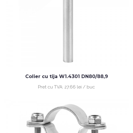
Colier cu tija W1.4301 DN80/88,9
Pret cu TVA:
27.66 lei / buc