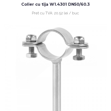
Colier cu tija W1.4301 DN50/60.3
Pret cu TVA:
20.52 lei / buc