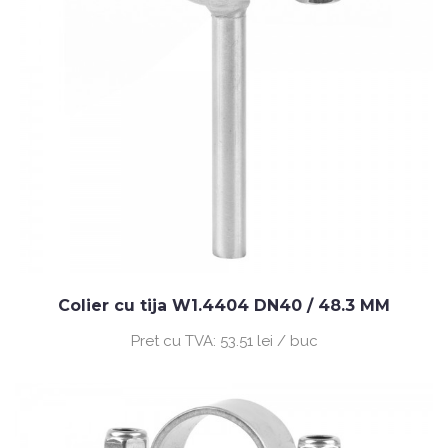
Colier cu tija W1.4404 DN40 / 48.3 MM
Pret cu TVA:
53.51 lei / buc