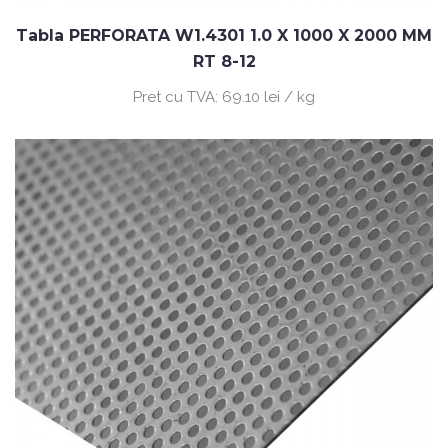
Tabla PERFORATA W1.4301 1.0 X 1000 X 2000 MM
RT 8-12
Pret cu TVA:
69.10 lei / kg