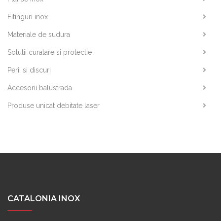
Fitinguri inox
Materiale de sudura
Solutii curatare si protectie
Perii si discuri
Accesorii balustrada
Produse unicat debitate laser
CATALONIA INOX