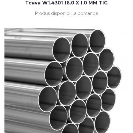
Teava W1.4301 16.0 X 1.0 MM TIG
Produs disponibil la comanda