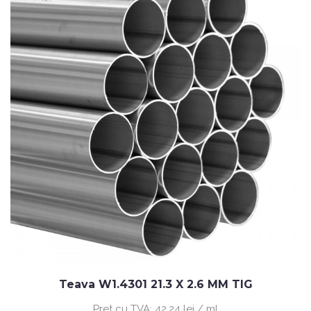
Teava W1.4301 21.3 X 2.6 MM TIG
Pret cu TVA:
42.24 lei / ml