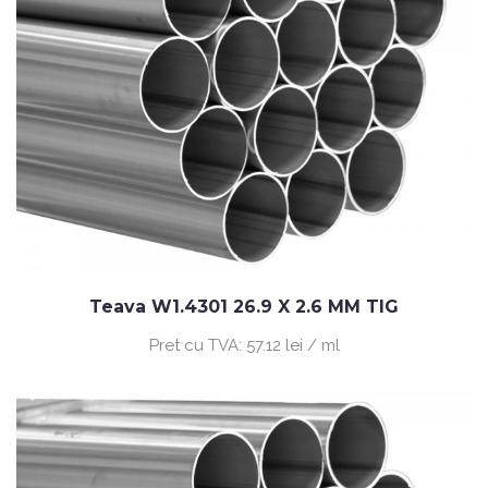
Teava W1.4301 26.9 X 2.6 MM TIG
Pret cu TVA:
57.12 lei / ml