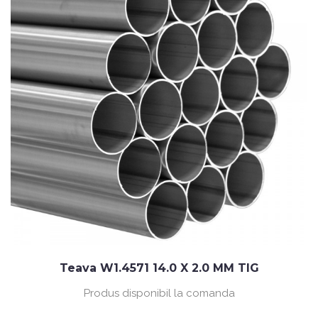
Teava W1.4571 14.0 X 2.0 MM TIG
Produs disponibil la comanda