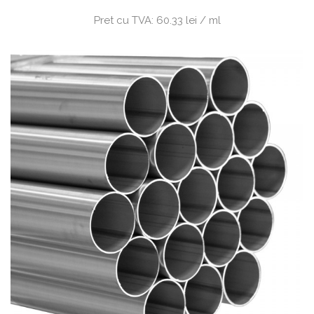
Pret cu TVA:
60.33 lei / ml