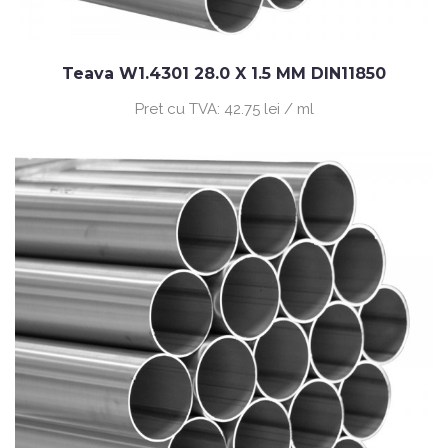
Teava W1.4301 28.0 X 1.5 MM DIN11850
Pret cu TVA:
42.75 lei / ml