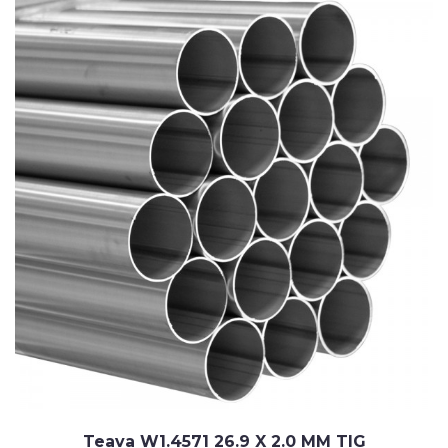
Teava W1.4571 26.9 X 2.0 MM TIG