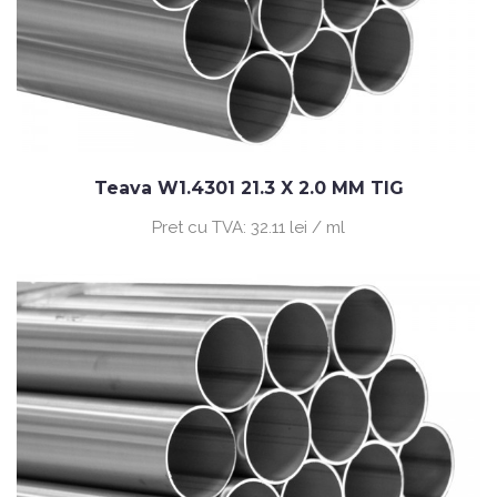
Teava W1.4301 21.3 X 2.0 MM TIG
Pret cu TVA:
32.11 lei / ml