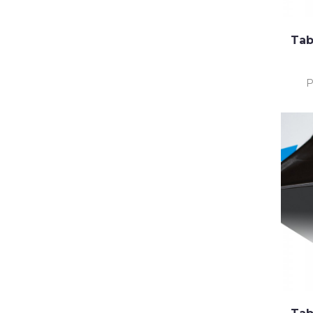
Tab
P