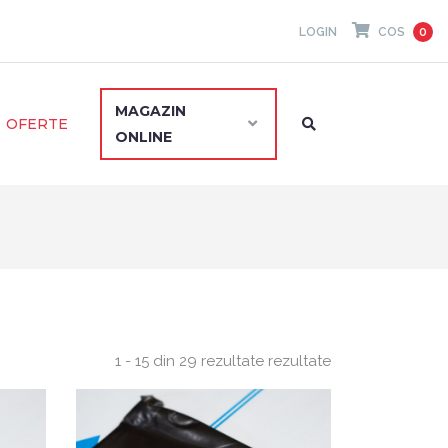
LOGIN
COS
0
MAGAZIN
OFERTE
ONLINE
1 - 15 din 29 rezultate rezultate