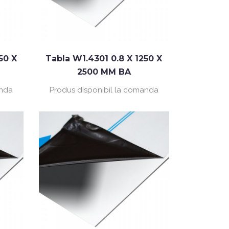
50 X
Tabla W1.4301 0.8 X 1250 X
2500 MM BA
anda
Produs disponibil la comanda