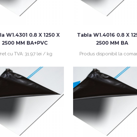
la W1.4301 0.8 X 1250 X
Tabla W1.4016 0.8 X 12
2500 MM BA+PVC
2500 MM BA
ret cu TVA:
31.97 lei / kg
Produs disponibil la com