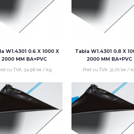
la W1.4301 0.6 X 1000 X
Tabla W1.4301 0.8 X 10
2000 MM BA+PVC
2000 MM BA+PVC
ret cu TVA:
34.98 lei / kg
Pret cu TVA:
31.70 lei / 