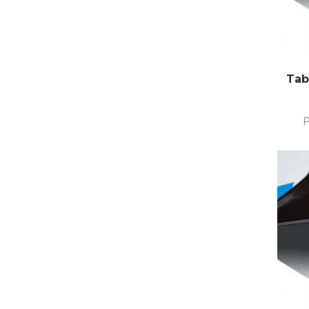
Tab
P