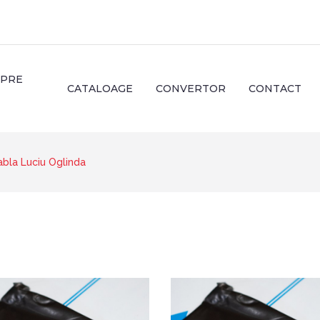
SPRE
CATALOAGE
CONVERTOR
CONTACT
abla Luciu Oglinda