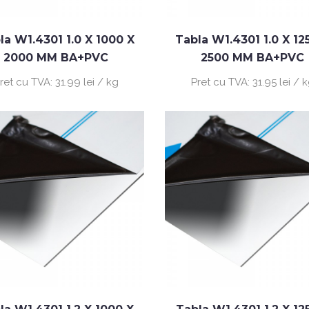
la W1.4301 1.0 X 1000 X
Tabla W1.4301 1.0 X 12
2000 MM BA+PVC
2500 MM BA+PVC
ret cu TVA:
31.99 lei / kg
Pret cu TVA:
31.95 lei / 