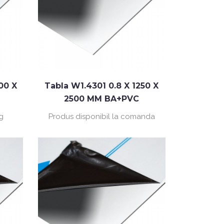
00 X
Tabla W1.4301 0.8 X 1250 X
2500 MM BA+PVC
kg
Produs disponibil la comanda