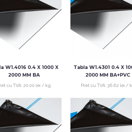
la W1.4016 0.4 X 1000 X
Tabla W1.4301 0.4 X 10
2000 MM BA
2000 MM BA+PVC
ret cu TVA:
20.00 lei / kg
Pret cu TVA:
36.62 lei / 