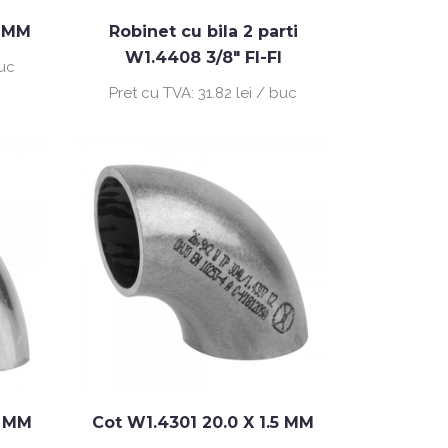
0 MM
Robinet cu bila 2 parti
W1.4408 3/8" FI-FI
buc
Pret cu TVA:
31.82 lei / buc
0 MM
Cot W1.4301 20.0 X 1.5 MM