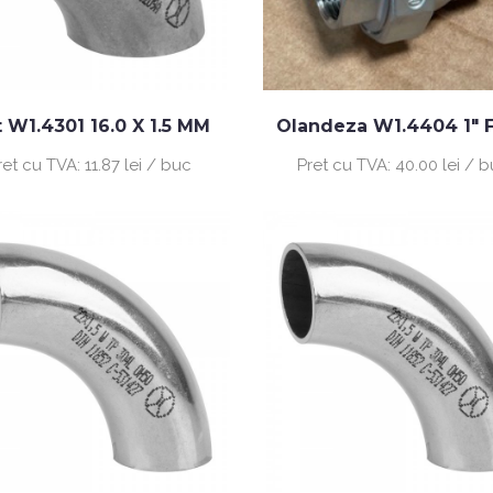
 W1.4301 16.0 X 1.5 MM
Olandeza W1.4404 1" F
ret cu TVA:
11.87 lei / buc
Pret cu TVA:
40.00 lei / 