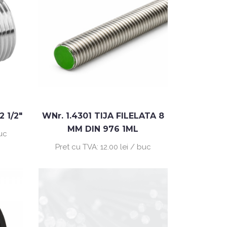
 1/2"
WNr. 1.4301 TIJA FILELATA 8
MM DIN 976 1ML
buc
Pret cu TVA:
12.00 lei / buc