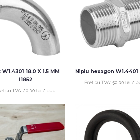
 W1.4301 18.0 X 1.5 MM
Niplu hexagon W1.4401 2
11852
Pret cu TVA:
50.00 lei / 
ret cu TVA:
20.00 lei / buc