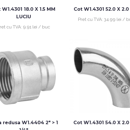
 W1.4301 18.0 X 1.5 MM
Cot W1.4301 52.0 X 2.
LUCIU
Pret cu TVA:
34.99 lei / 
ret cu TVA:
9.91 lei / buc
 redusa W1.4404 2" > 1
Cot W1.4301 54.0 X 2.