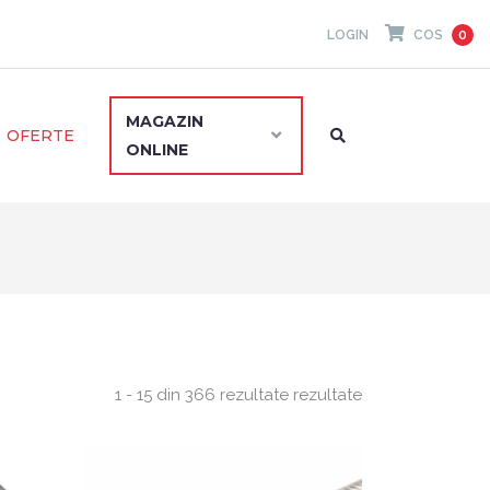
LOGIN
COS
0
MAGAZIN
OFERTE
ONLINE
1 - 15 din 366 rezultate rezultate