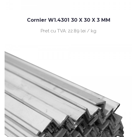
Cornier W1.4301 30 X 30 X 3 MM
Pret cu TVA:
22.89 lei / kg