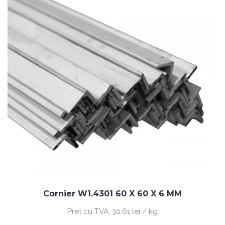
Cornier W1.4301 60 X 60 X 6 MM
Pret cu TVA:
30.61 lei / kg