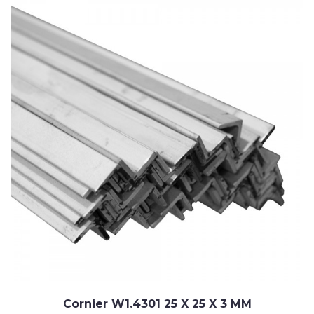
Cornier W1.4301 25 X 25 X 3 MM