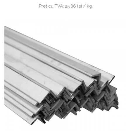
Pret cu TVA:
25.86 lei / kg