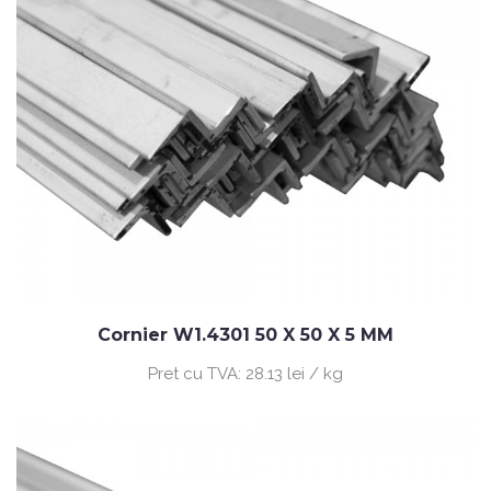
Cornier W1.4301 50 X 50 X 5 MM
Pret cu TVA:
28.13 lei / kg