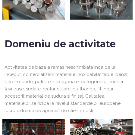
Domeniu de activitate
Activitatea de baza a ramas neschimbata inca de la
inceput, comercializam materiale inoxidabile: table, benzi;
bare rotunde, patrate, hexagonale, octogonale; cornier;
tevi trase, sudate, rectangulare; platbanda; fittinguri;
accesorii; material de sudura si finisaj. Calitatea
materialelor se ridica la nivelul standardelor europene,
lucru extreme de apreciat de clientii nostri.