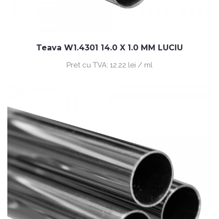
Teava W1.4301 14.0 X 1.0 MM LUCIU
Pret cu TVA:
12.22 lei / ml