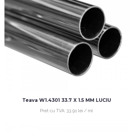
Teava W1.4301 33.7 X 1.5 MM LUCIU
Pret cu TVA:
33.91 lei / ml