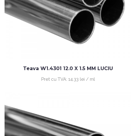
Teava W1.4301 12.0 X 1.5 MM LUCIU
Pret cu TVA:
14.33 lei / ml