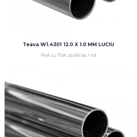
Teava W1.4301 12.0 X 1.0 MM LUCIU
Pret cu TVA:
10.66 lei / ml