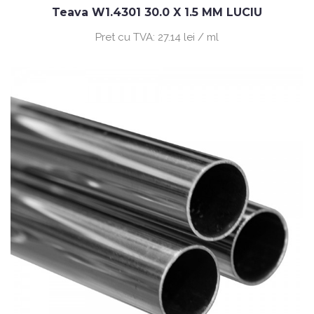
Teava W1.4301 30.0 X 1.5 MM LUCIU
Pret cu TVA:
27.14 lei / ml