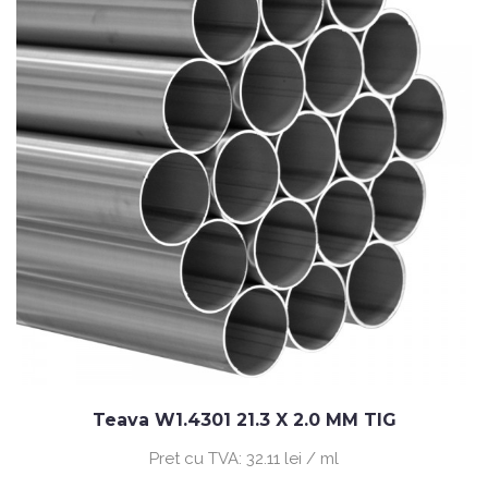
Teava W1.4301 21.3 X 2.0 MM TIG
Pret cu TVA:
32.11 lei / ml