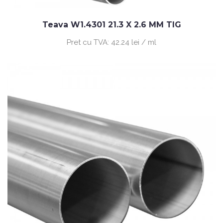
Teava W1.4301 21.3 X 2.6 MM TIG
Pret cu TVA:
42.24 lei / ml