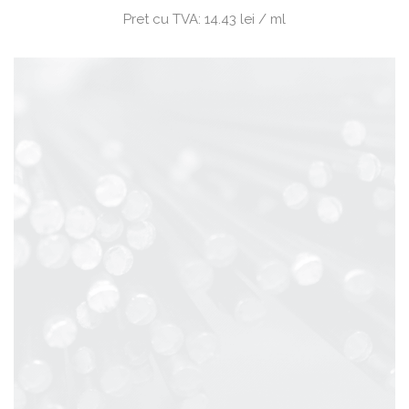
Pret cu TVA:
14.43 lei / ml