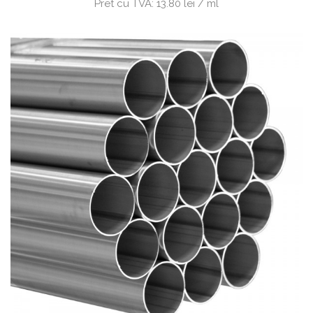
Pret cu TVA:
13.80 lei / ml