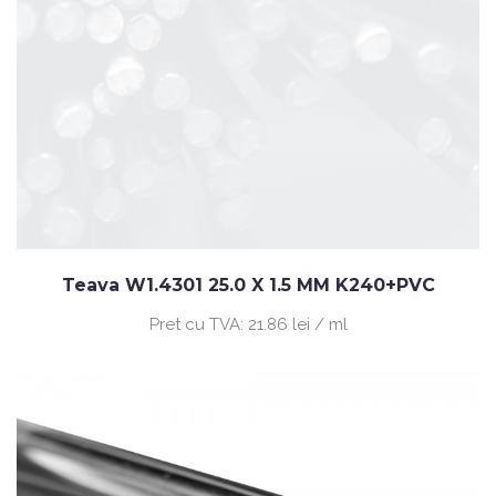
Teava W1.4301 25.0 X 1.5 MM K240+PVC
Pret cu TVA:
21.86 lei / ml