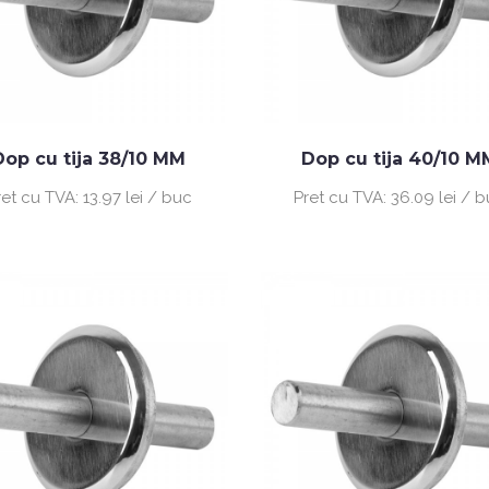
Dop cu tija 38/10 MM
Dop cu tija 40/10 M
ret cu TVA:
13.97 lei / buc
Pret cu TVA:
36.09 lei / 