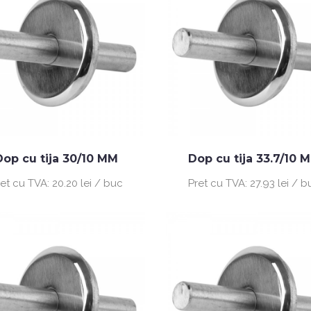
Dop cu tija 30/10 MM
Dop cu tija 33.7/10 
ret cu TVA:
20.20 lei / buc
Pret cu TVA:
27.93 lei / 