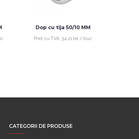
M
Dop cu tija 50/10 MM
uc
Pret cu TVA:
34.21 lei / buc
CATEGORII DE PRODUSE