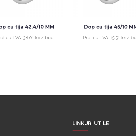
op cu tija 42.4/10 MM
Dop cu tija 45/10 M
ret cu TVA:
38.01 lei / buc
Pret cu TVA:
15.51 lei / b
LINKURI UTILE