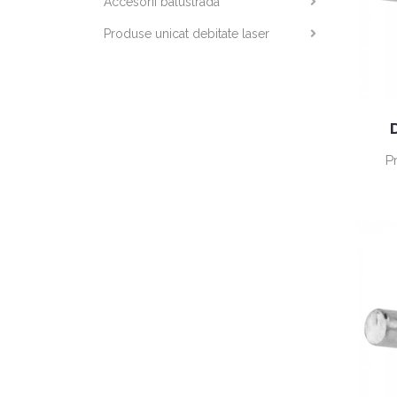
Accesorii balustrada
Produse unicat debitate laser
P