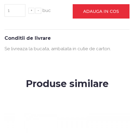
+
-
buc
ADAUGA IN COS
Conditii de livrare
Se livreaza la bucata, ambalata in cutie de carton.
Produse similare