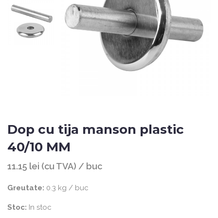
Dop cu tija manson plastic
40/10 MM
11.15 lei (cu TVA) / buc
Greutate:
0.3 kg / buc
Stoc:
In stoc