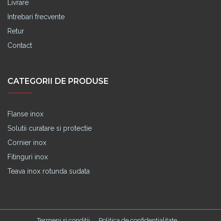
Livrare
Intrebari frecvente
Retur
Contact
CATEGORII DE PRODUSE
Flanse inox
Solutii curatare si protectie
Cornier inox
Fitinguri inox
Teava inox rotunda sudata
Termeni si conditii
Politica de confidentialitate