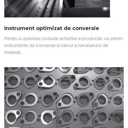
Instrument optimizat de conversie
Pentru a optimiza costurile achizitiei si productie, va oferim
instrumente de conversie si calcul a necesarului de
material.