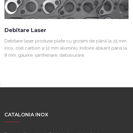
Debitare Laser
Debitare laser produse plate cu grosimi de până la 25 mm
inox, oţel carbon şi 12 mm aluminiu, îndoire abkant până la
8 mm, găurire, şanfrenare, debavurare.
;
CATALONIA INOX