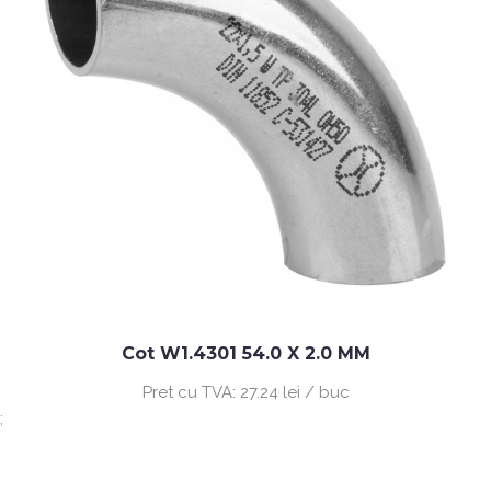
Cot W1.4301 54.0 X 2.0 MM
Pret cu TVA:
27.24 lei / buc
;