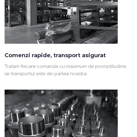
Comenzi rapide, transport asigurat
Tratam fiecare comanda cu maximum de promptitudine,
iar transportul este din partea noastra.