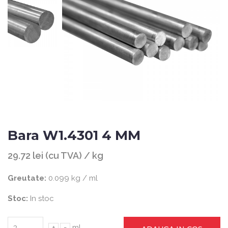
Bara W1.4301 4 MM
29.72 lei (cu TVA) / kg
Greutate:
0.099 kg / ml
Stoc:
In stoc
+
-
ml