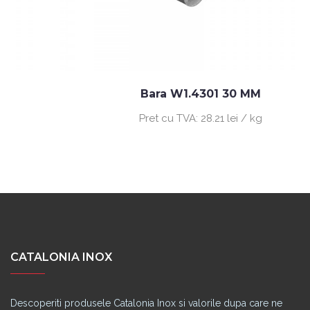
Bara W1.4301 30 MM
Pret cu TVA:
28.21 lei / kg
CATALONIA INOX
Descoperiti produsele Catalonia Inox si valorile dupa care ne