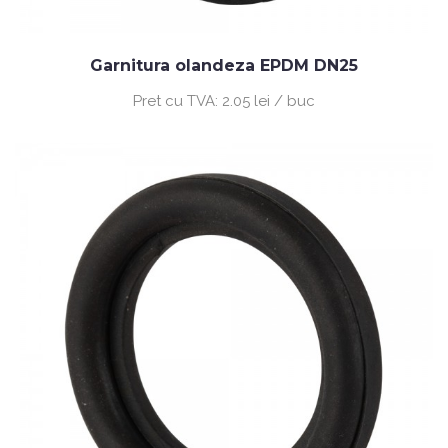
Garnitura olandeza EPDM DN25
Pret cu TVA:
2.05 lei / buc