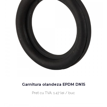
Garnitura olandeza EPDM DN15
Pret cu TVA:
1.47 lei / buc