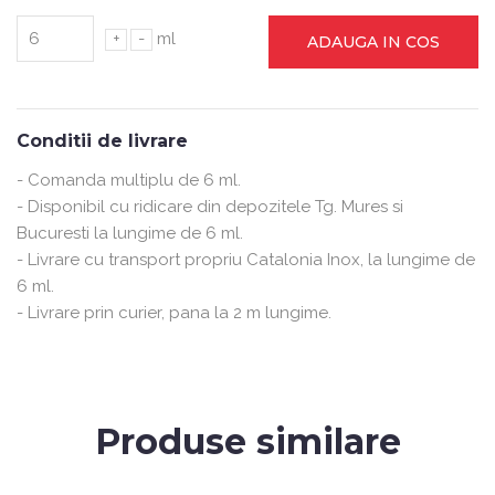
+
-
ml
ADAUGA IN COS
Conditii de livrare
- Comanda multiplu de 6 ml.
- Disponibil cu ridicare din depozitele Tg. Mures si
Bucuresti la lungime de 6 ml.
- Livrare cu transport propriu Catalonia Inox, la lungime de
6 ml.
- Livrare prin curier, pana la 2 m lungime.
Produse similare