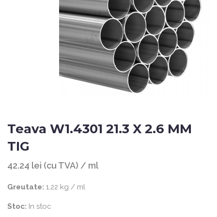
Teava W1.4301 21.3 X 2.6 MM
TIG
42.24 lei (cu TVA) / ml
Greutate:
1.22 kg / ml
Stoc:
In stoc