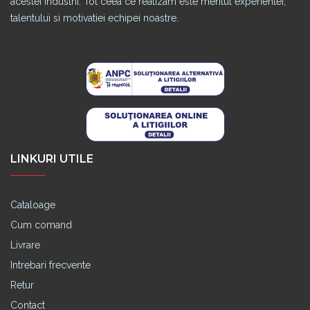
acestei industrii. Tot ceea ce realizam este meritul experientei,
talentului si motivatiei echipei noastre.
LINKURI UTILE
Cataloage
Cum comand
Livrare
Intrebari frecvente
Retur
Contact