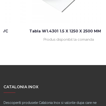
Tabla W1.4301 1.5 X 1250 X 2500 MM BA
Produs disponibil la comanda
CATALONIA INOX
Descoperiti produsele Catalonia Inox si valorile dupa care ne