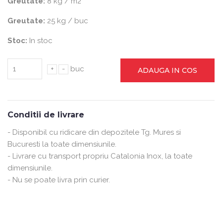
Greutate:
8 kg / m2
Greutate:
25 kg / buc
Stoc:
In stoc
+
-
buc
ADAUGA IN COS
Conditii de livrare
- Disponibil cu ridicare din depozitele Tg. Mures si
Bucuresti la toate dimensiunile.
- Livrare cu transport propriu Catalonia Inox, la toate
dimensiunile.
- Nu se poate livra prin curier.