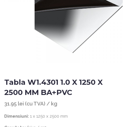
Tabla W1.4301 1.0 X 1250 X
2500 MM BA+PVC
31.95 lei (cu TVA) / kg
Dimensiuni:
1 x 1250 x 2500 mm