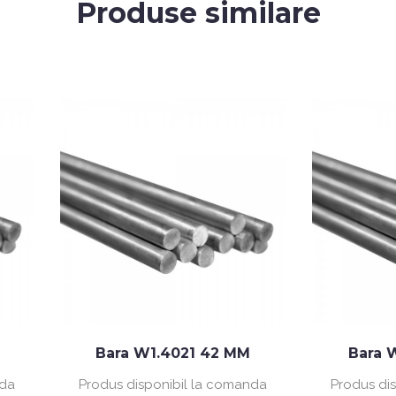
Produse similare
Bara W1.4021 42 MM
Bara W1.4301 50
Produs disponibil la comanda
Produs disponibil la c