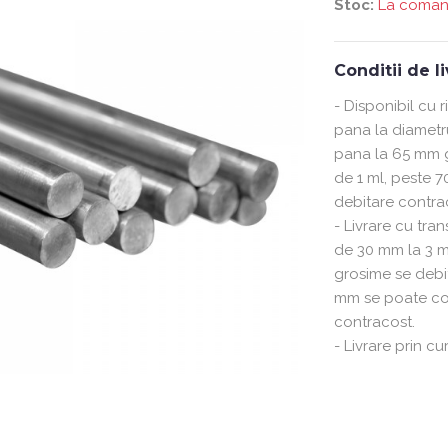
Stoc:
La coma
Conditii de l
- Disponibil cu 
pana la diametr
pana la 65 mm g
de 1 ml, peste 
debitare contra
- Livrare cu tra
de 30 mm la 3 
grosime se debi
mm se poate co
contracost.
- Livrare prin cu