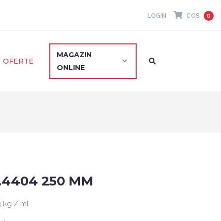
LOGIN
COS
0
MAGAZIN
OFERTE
ONLINE
.4404 250 MM
 kg / ml