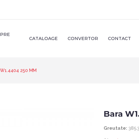
SPRE
CATALOAGE
CONVERTOR
CONTACT
 W1.4404 250 MM
Bara W1
Greutate:
385.3