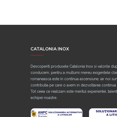
CATALONIA INOX
Descoperiti produsele Catalonia Inox si valorile du
conducem, pentru a multumi mereu exigentele clienti
romaneasca este in continua ascensiune, iar noi s
contributia pe care o avem in dezvoltarea continua a
Tot ceea ce realizam este meritul experientei, talentu
echipei noastre.