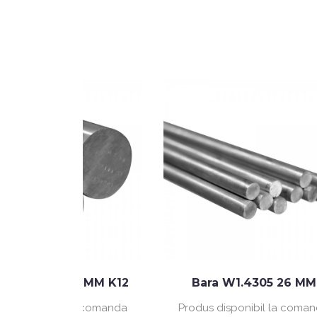
100 MM K12
Bara W1.4305 26 MM
l la comanda
Produs disponibil la comanda