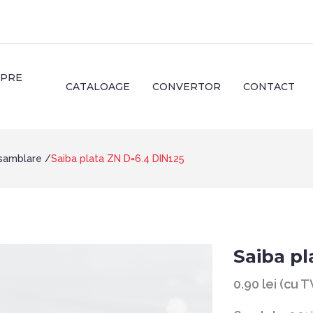
SPRE
CATALOAGE
CONVERTOR
CONTACT
samblare
Saiba plata ZN D=6.4 DIN125
Saiba pl
0.90 lei (cu 