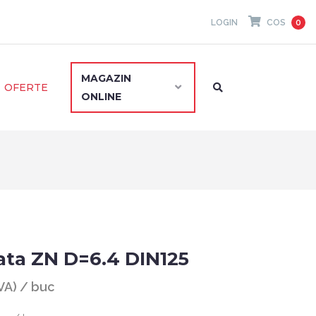
LOGIN
COS
0
MAGAZIN
OFERTE
ONLINE
ata ZN D=6.4 DIN125
TVA) / buc