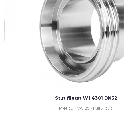
Stut filetat W1.4301 DN32
Pret cu TVA:
20.71 lei / buc