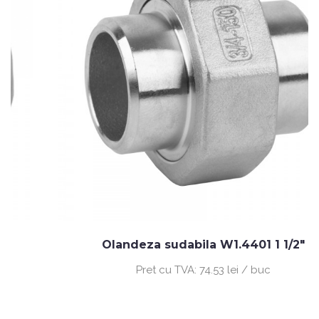
Olandeza sudabila W1.4401 1 1/2"
Pret cu TVA:
74.53 lei / buc