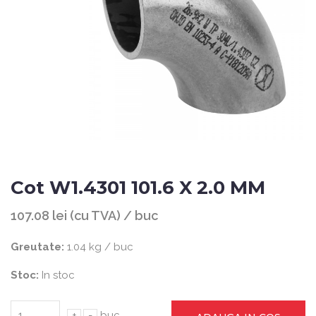
Cot W1.4301 101.6 X 2.0 MM
107.08 lei (cu TVA) / buc
Greutate:
1.04 kg / buc
Stoc:
In stoc
+
-
buc