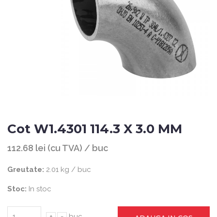
Cot W1.4301 114.3 X 3.0 MM
112.68 lei (cu TVA) / buc
Greutate:
2.01 kg / buc
Stoc:
In stoc
+
-
buc