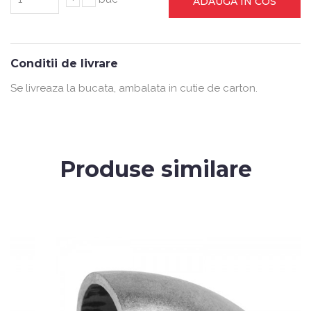
ADAUGA IN COS
Conditii de livrare
Se livreaza la bucata, ambalata in cutie de carton.
Produse similare