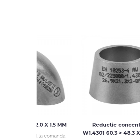
.0 X 1.5 MM
Reductie concentrica
T
W1.4301 60.3 > 48.3 X 2.0 MM
l la comanda