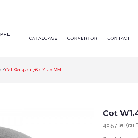
SPRE
CATALOAGE
CONVERTOR
CONTACT
e
Cot W1.4301 76.1 X 2.0 MM
Cot W1.4
40.57 lei (cu