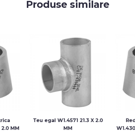
Produse similare
eu egal W1.4571 21.3 X 2.0
Reductie concent
MM
W1.4301 60.3 > 48.3 