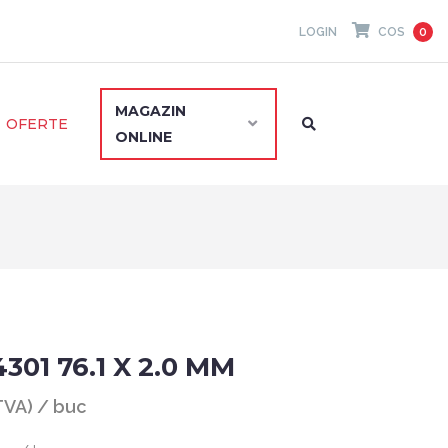
LOGIN
COS
0
MAGAZIN
OFERTE
ONLINE
301 76.1 X 2.0 MM
 TVA) / buc