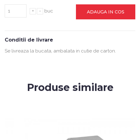
+
-
buc
ADAUGA IN COS
Conditii de livrare
Se livreaza la bucata, ambalata in cutie de carton.
Produse similare