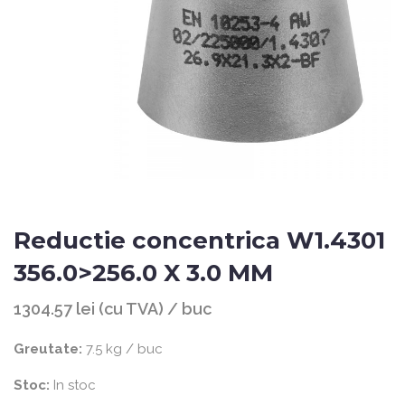
Reductie concentrica W1.4301
356.0>256.0 X 3.0 MM
1304.57 lei (cu TVA) / buc
Greutate:
7.5 kg / buc
Stoc:
In stoc