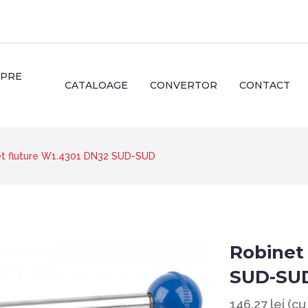
SPRE
CATALOAGE
CONVERTOR
CONTACT
et fluture W1.4301 DN32 SUD-SUD
Robinet
SUD-SU
146.27 lei (c