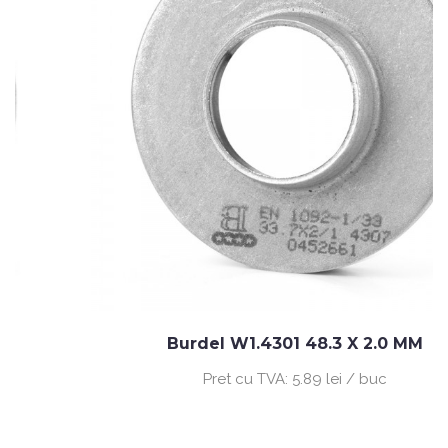
Burdel W1.4301 48.3 X 2.0 MM
Pret cu TVA:
5.89 lei / buc