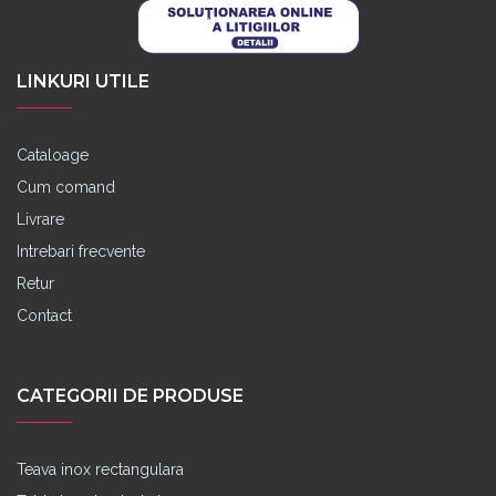
LINKURI UTILE
Cataloage
Cum comand
Livrare
Intrebari frecvente
Retur
Contact
CATEGORII DE PRODUSE
Teava inox rectangulara