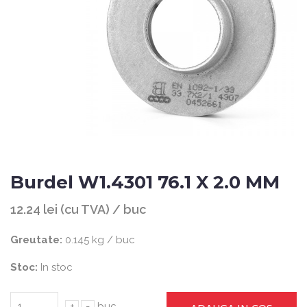
Burdel W1.4301 76.1 X 2.0 MM
12.24 lei (cu TVA) / buc
Greutate:
0.145 kg / buc
Stoc:
In stoc
+
-
buc