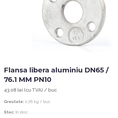
Flansa libera aluminiu DN65 /
76.1 MM PN10
43.08 lei (cu TVA) / buc
Greutate:
0.76 kg / buc
Stoc:
In stoc