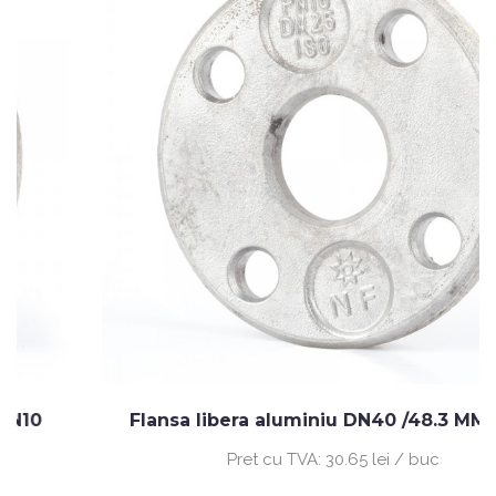
Flansa libera aluminiu DN40 /48.3 MM PN10
Pret cu TVA:
30.65 lei / buc