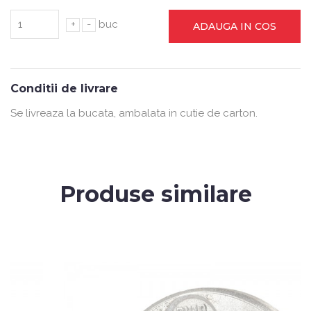
+
-
buc
ADAUGA IN COS
Conditii de livrare
Se livreaza la bucata, ambalata in cutie de carton.
Produse similare