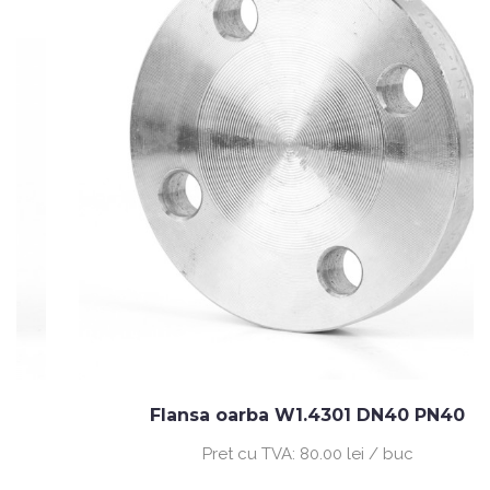
Flansa oarba W1.4301 DN40 PN40
Pret cu TVA:
80.00 lei / buc