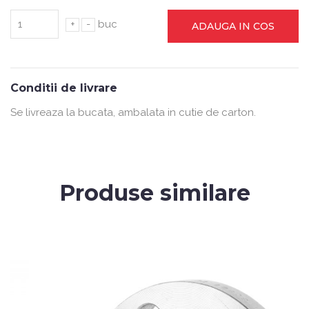
+
-
buc
ADAUGA IN COS
Conditii de livrare
Se livreaza la bucata, ambalata in cutie de carton.
Produse similare