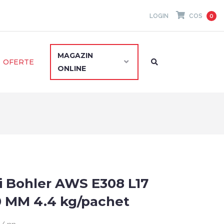
LOGIN
COS
0
MAGAZIN
OFERTE
ONLINE
i Bohler AWS E308 L17
50 MM 4.4 kg/pachet