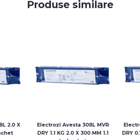
Produse similare
Electrozi Avesta 308L MVR
Electrozi Avesta 30
DRY 1.1 KG 2.0 X 300 MM 1.1
DRY 0.75 KG 1.5 X 25