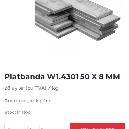
Platbanda W1.4301 50 X 8 MM
28.25 lei (cu TVA) / kg
Greutate:
3.14 kg / ml
Stoc:
In stoc
+
-
ml