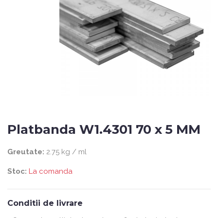
Platbanda W1.4301 70 x 5 MM
Greutate:
2.75 kg / ml
Stoc:
La comanda
Conditii de livrare