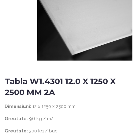
Tabla W1.4301 12.0 X 1250 X
2500 MM 2A
Dimensiuni:
12 x 1250 x 2500 mm
Greutate:
96 kg / m2
Greutate:
300 kg / buc