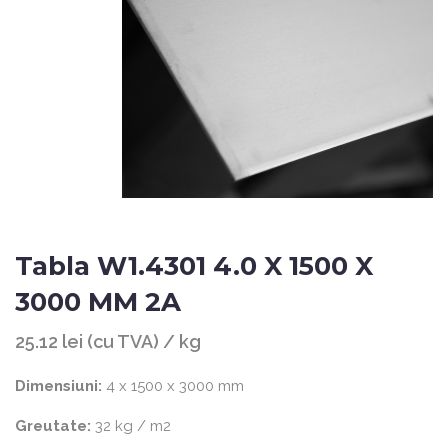
Tabla W1.4301 4.0 X 1500 X
3000 MM 2A
25.12 lei (cu TVA) / kg
Dimensiuni:
4 x 1500 x 3000 mm
Greutate:
32 kg / m2