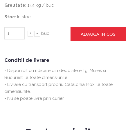
Greutate:
144 kg / buc
Stoc:
In stoc
+
-
buc
ADAUGA IN COS
Conditii de livrare
- Disponibil cu ridicare din depozitele Tg. Mures si
Bucuresti la toate dimensiunile.
- Livrare cu transport propriu Catalonia Inox, la toate
dimensiunile.
- Nu se poate livra prin curier.