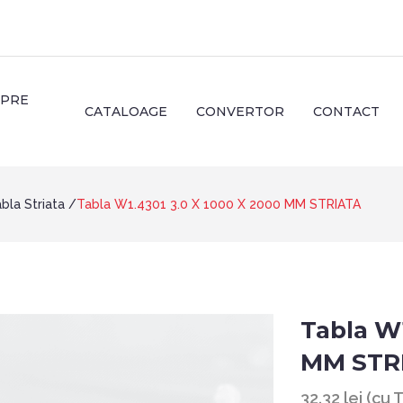
SPRE
CATALOAGE
CONVERTOR
CONTACT
bla Striata
Tabla W1.4301 3.0 X 1000 X 2000 MM STRIATA
Tabla W1
MM STR
32.32 lei (cu 