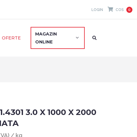
LOGIN
COS
0
MAGAZIN
OFERTE
ONLINE
.4301 3.0 X 1000 X 2000
IATA
TVA) / kg