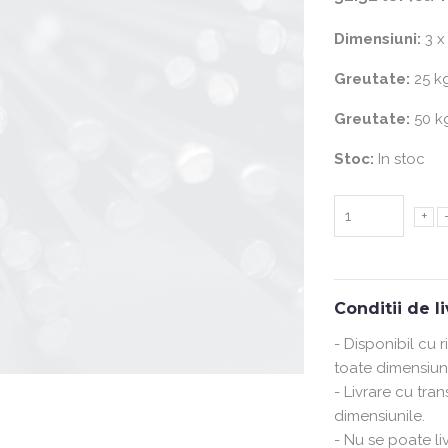
Dimensiuni:
3 x
Greutate:
25 k
Greutate:
50 k
Stoc:
In stoc
+
Conditii de l
- Disponibil cu 
toate dimensiuni
- Livrare cu tra
dimensiunile.
- Nu se poate liv