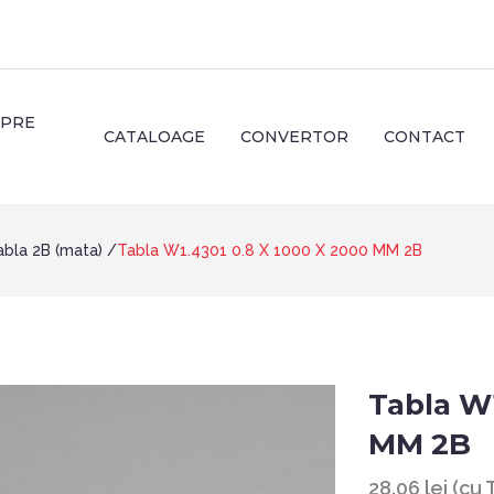
SPRE
CATALOAGE
CONVERTOR
CONTACT
abla 2B (mata)
Tabla W1.4301 0.8 X 1000 X 2000 MM 2B
Tabla W1
MM 2B
28.06 lei (cu