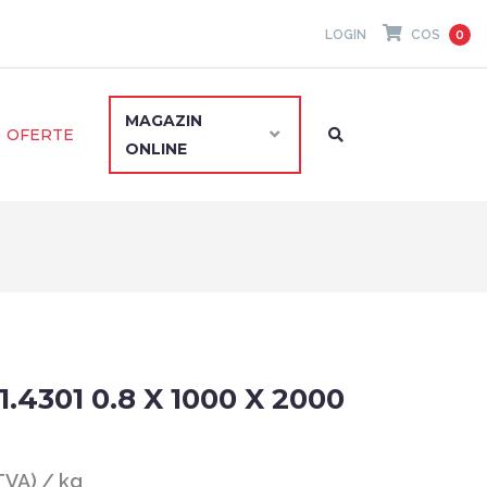
LOGIN
COS
0
MAGAZIN
OFERTE
ONLINE
.4301 0.8 X 1000 X 2000
 TVA) / kg