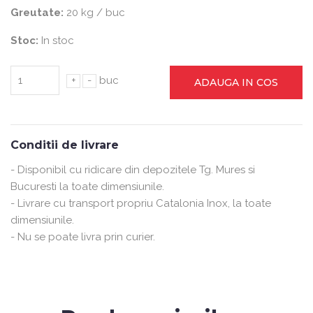
Greutate:
20 kg / buc
Stoc:
In stoc
+
-
buc
ADAUGA IN COS
Conditii de livrare
- Disponibil cu ridicare din depozitele Tg. Mures si
Bucuresti la toate dimensiunile.
- Livrare cu transport propriu Catalonia Inox, la toate
dimensiunile.
- Nu se poate livra prin curier.