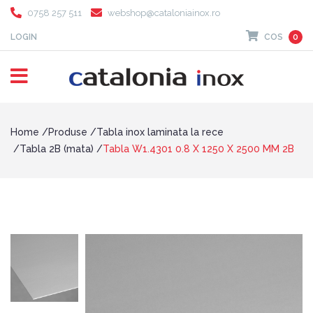
0758 257 511
webshop@cataloniainox.ro
LOGIN
COS
0
Home
Produse
Tabla inox laminata la rece
Tabla 2B (mata)
Tabla W1.4301 0.8 X 1250 X 2500 MM 2B