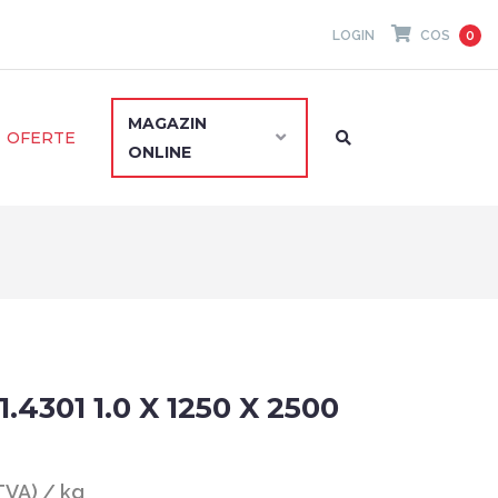
LOGIN
COS
0
MAGAZIN
OFERTE
ONLINE
.4301 1.0 X 1250 X 2500
 TVA) / kg