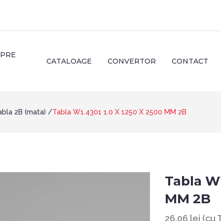
SPRE
CATALOAGE
CONVERTOR
CONTACT
abla 2B (mata)
Tabla W1.4301 1.0 X 1250 X 2500 MM 2B
Tabla W1
MM 2B
26.06 lei (cu