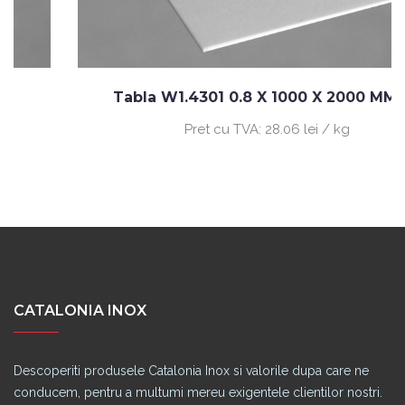
Tabla W1.4301 0.8 X 1000 X 2000 MM 2B
Pret cu TVA:
28.06 lei / kg
CATALONIA INOX
Descoperiti produsele Catalonia Inox si valorile dupa care ne
conducem, pentru a multumi mereu exigentele clientilor nostri.