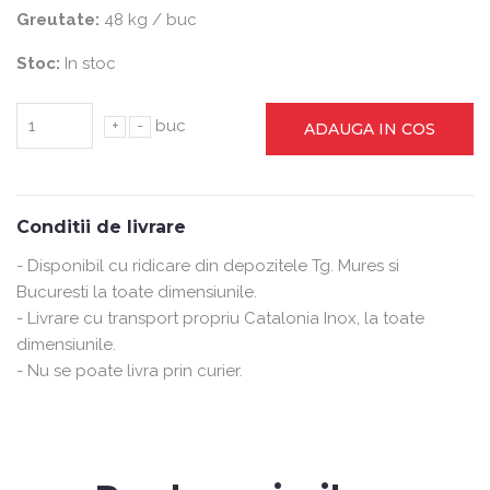
Greutate:
48 kg / buc
Stoc:
In stoc
+
-
buc
ADAUGA IN COS
Conditii de livrare
- Disponibil cu ridicare din depozitele Tg. Mures si
Bucuresti la toate dimensiunile.
- Livrare cu transport propriu Catalonia Inox, la toate
dimensiunile.
- Nu se poate livra prin curier.