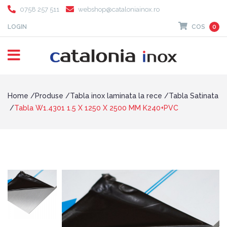
0758 257 511
webshop@cataloniainox.ro
LOGIN
COS
0
Home
Produse
Tabla inox laminata la rece
Tabla Satinata
Tabla W1.4301 1.5 X 1250 X 2500 MM K240+PVC