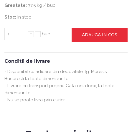
Greutate:
37.5 kg / buc
Stoc:
In stoc
+
-
buc
ADAUGA IN COS
Conditii de livrare
- Disponibil cu ridicare din depozitele Tg. Mures si
Bucuresti la toate dimensiunile.
- Livrare cu transport propriu Catalonia Inox, la toate
dimensiunile.
- Nu se poate livra prin curier.