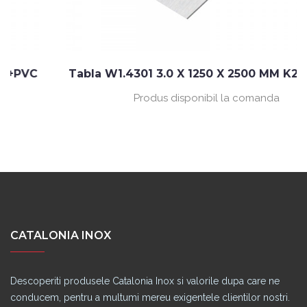
Tabla W1.4301 3.0 X 1250 X 2500 MM K240+PVC
Produs disponibil la comanda
CATALONIA INOX
Descoperiti produsele Catalonia Inox si valorile dupa care ne
conducem, pentru a multumi mereu exigentele clientilor nostri.