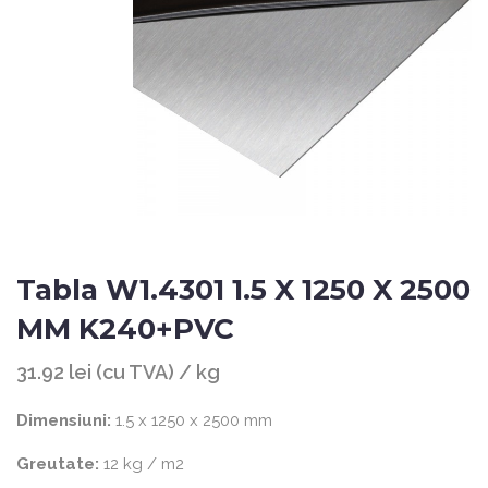
Tabla W1.4301 1.5 X 1250 X 2500
MM K240+PVC
31.92 lei (cu TVA) / kg
Dimensiuni:
1.5 x 1250 x 2500 mm
Greutate:
12 kg / m2