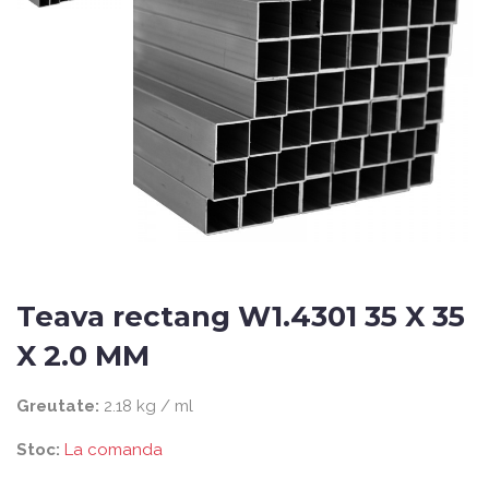
Teava rectang W1.4301 35 X 35
X 2.0 MM
Greutate:
2.18 kg / ml
Stoc:
La comanda