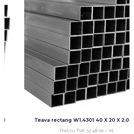
Teava rectang W1.4301 40 X 20 X 2.0 MM
Pret cu TVA:
52.48 lei / ml