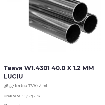
Teava W1.4301 40.0 X 1.2 MM
LUCIU
36.57 lei (cu TVA) / ml
Greutate:
1.17 kg / ml