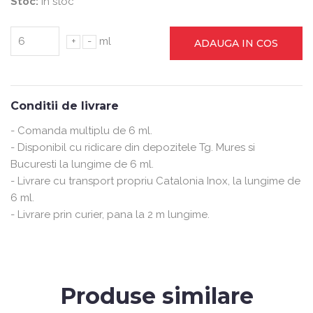
Stoc:
In stoc
+
-
ml
ADAUGA IN COS
Conditii de livrare
- Comanda multiplu de 6 ml.
- Disponibil cu ridicare din depozitele Tg. Mures si
Bucuresti la lungime de 6 ml.
- Livrare cu transport propriu Catalonia Inox, la lungime de
6 ml.
- Livrare prin curier, pana la 2 m lungime.
Produse similare