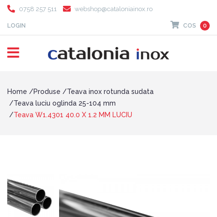
0758 257 511
webshop@cataloniainox.ro
LOGIN
COS
0
Home
Produse
Teava inox rotunda sudata
Teava luciu oglinda 25-104 mm
Teava W1.4301 40.0 X 1.2 MM LUCIU