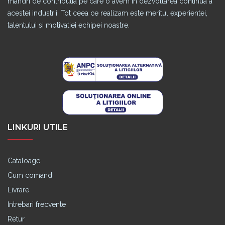
mandri de contributia pe care o avem in dezvoltarea continua a
acestei industrii. Tot ceea ce realizam este meritul experientei,
talentului si motivatiei echipei noastre.
LINKURI UTILE
Cataloage
Cum comand
Livrare
Intrebari frecvente
Retur