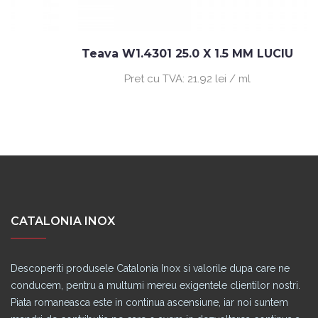
Teava W1.4301 25.0 X 1.5 MM LUCIU
Pret cu TVA:
21.92 lei / ml
CATALONIA INOX
Descoperiti produsele Catalonia Inox si valorile dupa care ne
conducem, pentru a multumi mereu exigentele clientilor nostri.
Piata romaneasca este in continua ascensiune, iar noi suntem