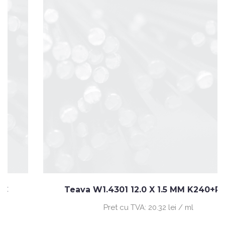
Teava W1.4301 12.0 X 1.5 MM K240+PVC
Pret cu TVA:
20.32 lei / ml