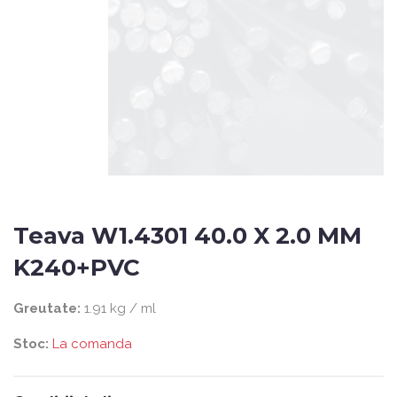
Teava W1.4301 40.0 X 2.0 MM
K240+PVC
Greutate:
1.91 kg / ml
Stoc:
La comanda