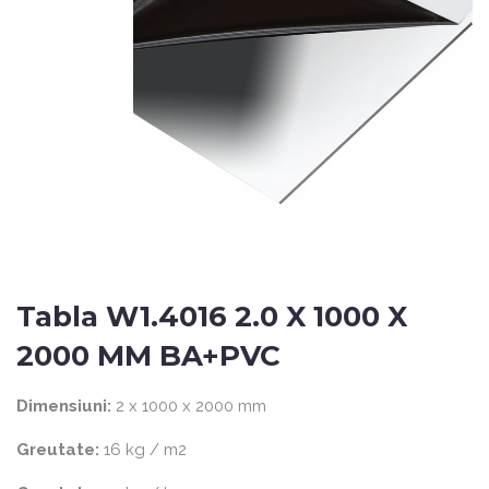
Tabla W1.4016 2.0 X 1000 X
2000 MM BA+PVC
Dimensiuni:
2 x 1000 x 2000 mm
Greutate:
16 kg / m2