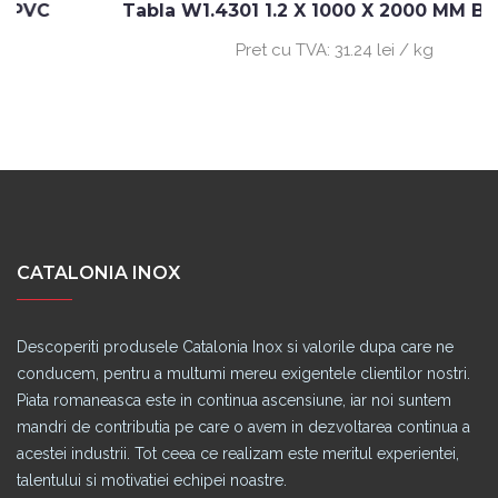
Tabla W1.4301 1.2 X 1000 X 2000 MM BA+PVC
Pret cu TVA:
31.24 lei / kg
CATALONIA INOX
Descoperiti produsele Catalonia Inox si valorile dupa care ne
conducem, pentru a multumi mereu exigentele clientilor nostri.
Piata romaneasca este in continua ascensiune, iar noi suntem
mandri de contributia pe care o avem in dezvoltarea continua a
acestei industrii. Tot ceea ce realizam este meritul experientei,
talentului si motivatiei echipei noastre.