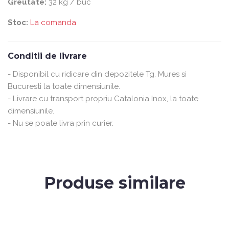
Greutate:
32 kg / buc
Stoc:
La comanda
Conditii de livrare
- Disponibil cu ridicare din depozitele Tg. Mures si
Bucuresti la toate dimensiunile.
- Livrare cu transport propriu Catalonia Inox, la toate
dimensiunile.
- Nu se poate livra prin curier.
Produse similare