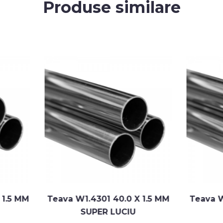
Produse similare
eava W1.4301 40.0 X 1.5 MM
Teava W1.4301 30.0 
SUPER LUCIU
LUCIU