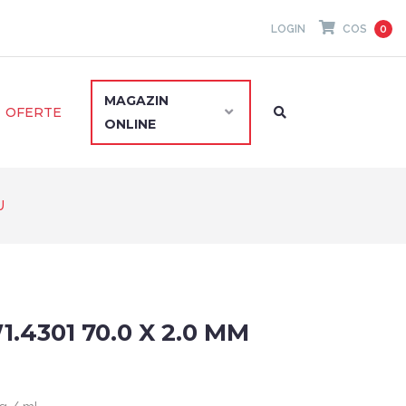
LOGIN
COS
0
MAGAZIN
OFERTE
ONLINE
U
1.4301 70.0 X 2.0 MM