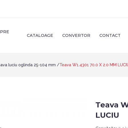
SPRE
CATALOAGE
CONVERTOR
CONTACT
ava luciu oglinda 25-104 mm
Teava W1.4301 70.0 X 2.0 MM LUCI
Teava W
LUCIU