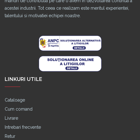
mandri de contributia pe care o avem in dezvoltarea continua a
acestei industrii. Tot ceea ce realizam este meritul experientei,
talentului si motivatiei echipei noastre.
LINKURI UTILE
Cataloage
Cum comand
Livrare
Intrebari frecvente
Retur