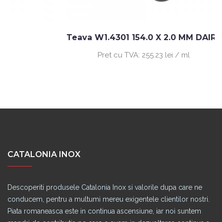
Teava W1.4301 154.0 X 2.0 MM DAIRY
Pret cu TVA:
255.23 lei / ml
CATALONIA INOX
Descoperiti produsele Catalonia Inox si valorile dupa care ne
conducem, pentru a multumi mereu exigentele clientilor nostri.
Piata romaneasca este in continua ascensiune, iar noi suntem