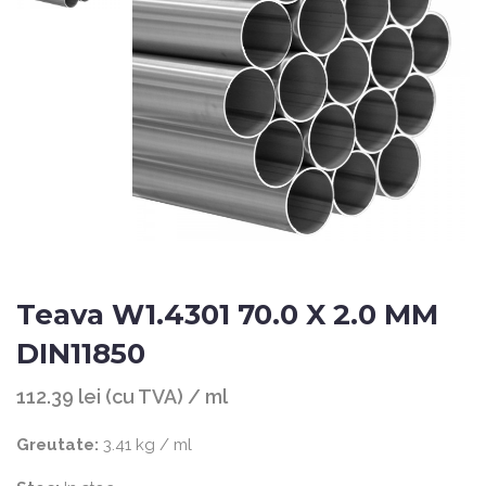
Teava W1.4301 70.0 X 2.0 MM
DIN11850
112.39 lei (cu TVA) / ml
Greutate:
3.41 kg / ml