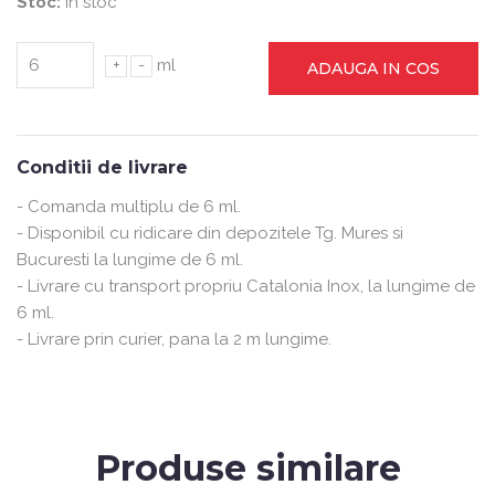
Stoc:
In stoc
+
-
ml
ADAUGA IN COS
Conditii de livrare
- Comanda multiplu de 6 ml.
- Disponibil cu ridicare din depozitele Tg. Mures si
Bucuresti la lungime de 6 ml.
- Livrare cu transport propriu Catalonia Inox, la lungime de
6 ml.
- Livrare prin curier, pana la 2 m lungime.
Produse similare