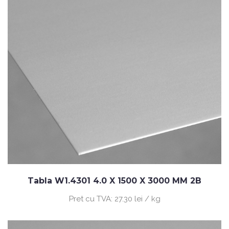
Tabla W1.4301 4.0 X 1500 X 3000 MM 2B
Pret cu TVA:
27.30 lei / kg