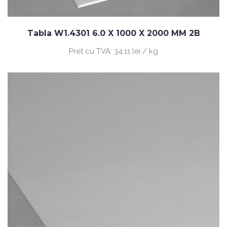
Tabla W1.4301 6.0 X 1000 X 2000 MM 2B
Pret cu TVA:
34.11 lei / kg