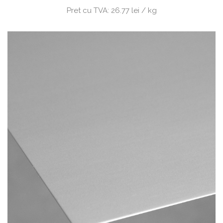
Pret cu TVA:
26.77 lei / kg