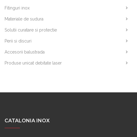
Fitinguri inox
Materiale de sudura
Solutii curatare si protectie
Perii si discuri
Accesorii balustrada
Produse unicat debitate laser
CATALONIA INOX