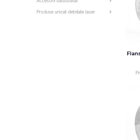
Accesorii balustrada
Produse unicat debitate laser
Flan
P