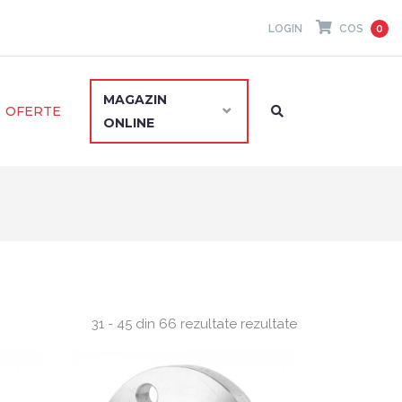
LOGIN
COS
0
MAGAZIN
OFERTE
ONLINE
31 - 45 din 66 rezultate rezultate