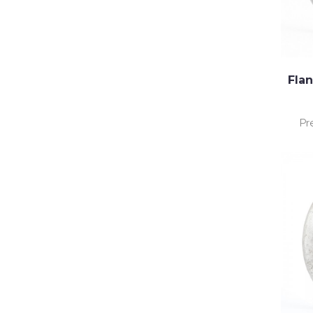
Fla
Pr