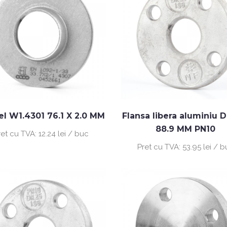
el W1.4301 76.1 X 2.0 MM
Flansa libera aluminiu 
88.9 MM PN10
ret cu TVA:
12.24 lei / buc
Pret cu TVA:
53.95 lei / 